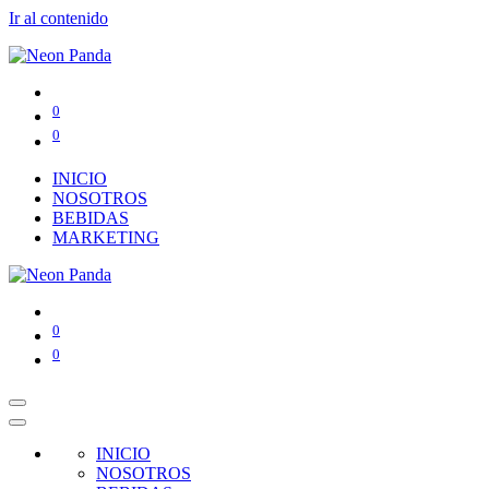
Ir al contenido
0
0
INICIO
NOSOTROS
BEBIDAS
MARKETING
0
0
INICIO
NOSOTROS